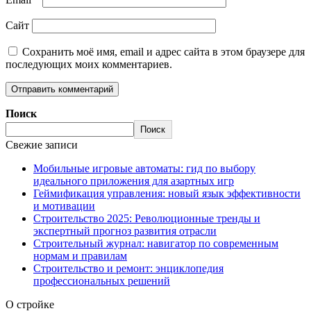
Сайт
Сохранить моё имя, email и адрес сайта в этом браузере для
последующих моих комментариев.
Поиск
Поиск
Свежие записи
Мобильные игровые автоматы: гид по выбору
идеального приложения для азартных игр
Геймификация управления: новый язык эффективности
и мотивации
Строительство 2025: Революционные тренды и
экспертный прогноз развития отрасли
Строительный журнал: навигатор по современным
нормам и правилам
Строительство и ремонт: энциклопедия
профессиональных решений
О стройке