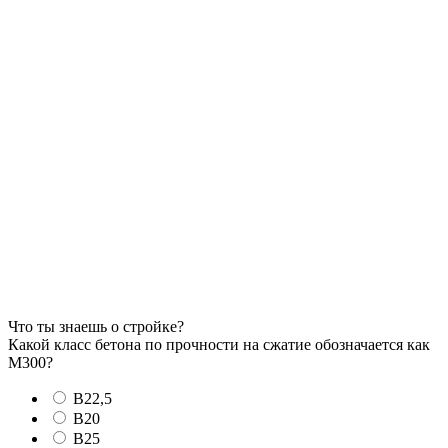
Что ты знаешь о стройке?
Какой класс бетона по прочности на сжатие обозначается как
М300?
В22,5
В20
В25