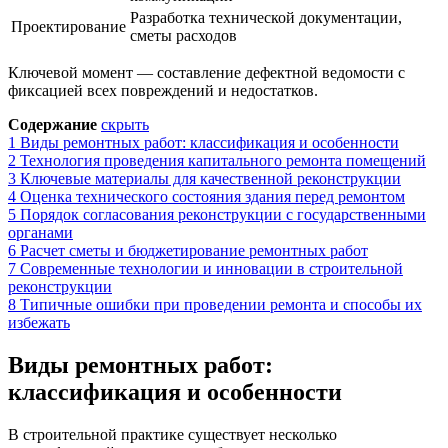
Разработка технической документации,
Проектирование
сметы расходов
Ключевой момент — составление дефектной ведомости с
фиксацией всех повреждений и недостатков.
Содержание
скрыть
1
Виды ремонтных работ: классификация и особенности
2
Технология проведения капитального ремонта помещений
3
Ключевые материалы для качественной реконструкции
4
Оценка технического состояния здания перед ремонтом
5
Порядок согласования реконструкции с государственными
органами
6
Расчет сметы и бюджетирование ремонтных работ
7
Современные технологии и инновации в строительной
реконструкции
8
Типичные ошибки при проведении ремонта и способы их
избежать
Виды ремонтных работ:
классификация и особенности
В строительной практике существует несколько