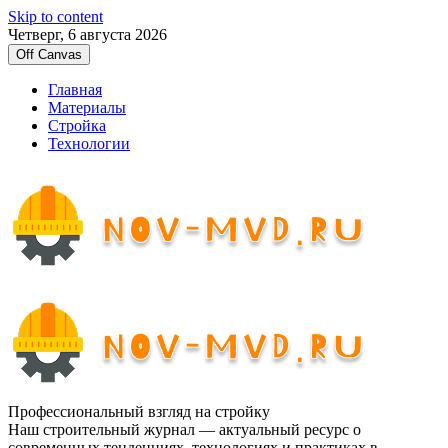
Skip to content
Четверг, 6 августа 2026
Off Canvas
Главная
Материалы
Стройка
Технологии
Профессиональный взгляд на стройку
Наш строительный журнал — актуальный ресурс о
современных тенденциях, технологиях и практиках в