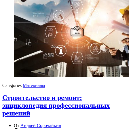
Categories
Материалы
Строительство и ремонт:
энциклопедия профессиональных
решений
От
Андрей Сорочайкин