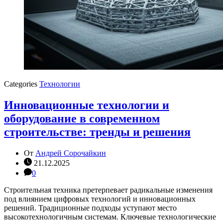
Categories
Технологии
Инновационные технологии и
оборудование в современном
строительстве: тренды и решения
От
Андрей Сорочайкин
21.12.2025
0
Строительная техника претерпевает радикальные изменения
под влиянием цифровых технологий и инновационных
решений. Традиционные подходы уступают место
высокотехнологичным системам. Ключевые технологические