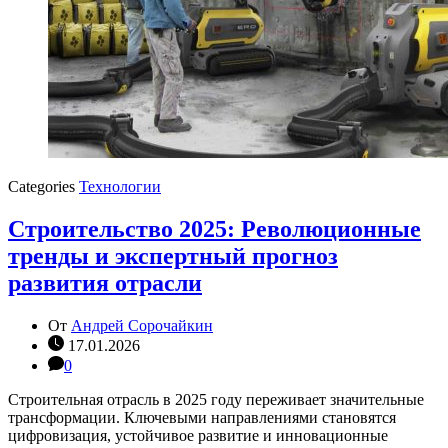
Categories
Технологии
Строительство 2025: Революционные
тренды и экспертный прогноз
развития отрасли
От
Андрей Сорочайкин
17.01.2026
0
Строительная отрасль в 2025 году переживает значительные
трансформации. Ключевыми направлениями становятся
цифровизация, устойчивое развитие и инновационные