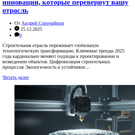
инновации, которые перевернут вашу
отрасль
От
Андрей Сорочайкин
25.12.2025
0
Строительная отрасль переживает глобальную
технологическую трансформацию. Ключевые тренды 2025
года кардинально меняют подходы к проектированию и
возведению объектов. Цифровизация строительных
процессов Экологичность и устойчивое…
Читать далее