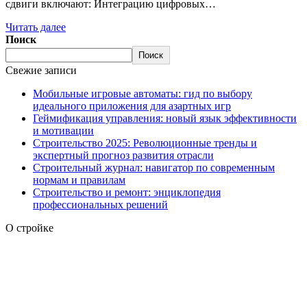
сдвиги включают: Интеграцию цифровых…
Читать далее
Поиск
Поиск
Свежие записи
Мобильные игровые автоматы: гид по выбору
идеального приложения для азартных игр
Геймификация управления: новый язык эффективности
и мотивации
Строительство 2025: Революционные тренды и
экспертный прогноз развития отрасли
Строительный журнал: навигатор по современным
нормам и правилам
Строительство и ремонт: энциклопедия
профессиональных решений
О стройке